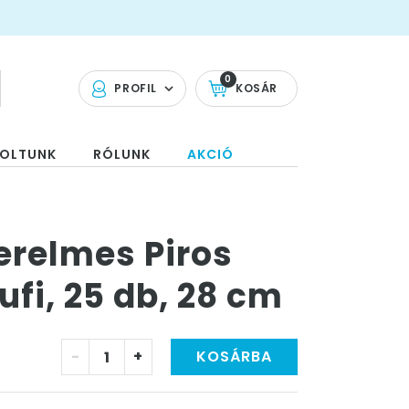
0
PROFIL
KOSÁR
OLTUNK
RÓLUNK
AKCIÓ
erelmes Piros
ufi, 25 db, 28 cm
-
+
KOSÁRBA