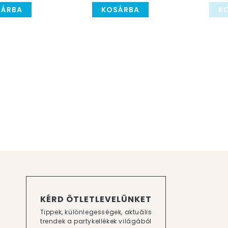
SÁRBA
KOSÁRBA
K
KÉRD ÖTLETLEVELÜNKET
Tippek, különlegességek, aktuális
trendek a partykellékek világából