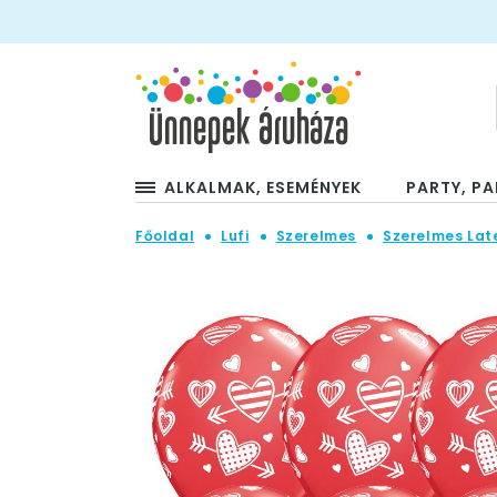
ALKALMAK, ESEMÉNYEK
PARTY, PA
Főoldal
Lufi
Szerelmes
Szerelmes Late