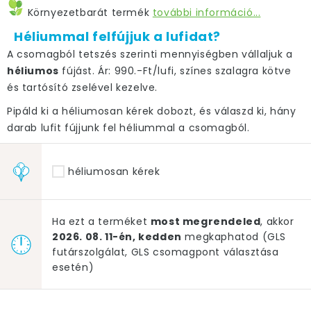
Környezetbarát termék
további információ...
Héliummal felfújjuk a lufidat?
A csomagból tetszés szerinti mennyiségben vállaljuk a
héliumos
fújást. Ár: 990.-Ft/lufi, színes szalagra kötve
és tartósító zselével kezelve.
Pipáld ki a héliumosan kérek dobozt, és válaszd ki, hány
darab lufit fújjunk fel héliummal a csomagból.
héliumosan kérek
Ha ezt a terméket
most megrendeled
, akkor
2026. 08. 11-én, kedden
megkaphatod (GLS
futárszolgálat, GLS csomagpont választása
esetén)