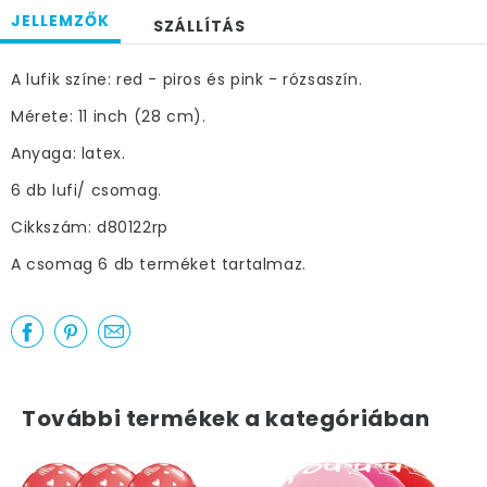
JELLEMZŐK
SZÁLLÍTÁS
A lufik színe: red - piros és pink - rózsaszín.
Mérete: 11 inch (28 cm).
Anyaga: latex.
6 db lufi/ csomag.
Cikkszám: d80122rp
A csomag 6 db terméket tartalmaz.
További termékek a kategóriában