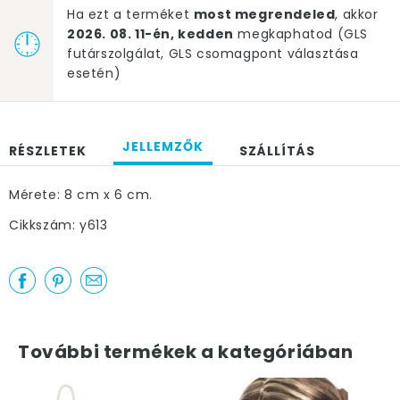
Ha ezt a terméket
most megrendeled
, akkor
2026. 08. 11-én, kedden
megkaphatod (GLS
futárszolgálat, GLS csomagpont választása
esetén)
JELLEMZŐK
RÉSZLETEK
SZÁLLÍTÁS
Mérete: 8 cm x 6 cm.
Cikkszám: y613
További termékek a kategóriában