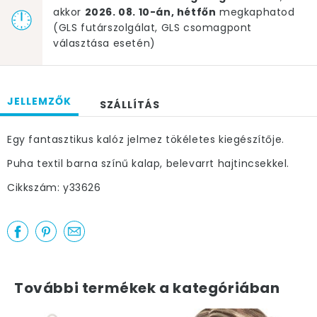
akkor
2026. 08. 10-án, hétfőn
megkaphatod
(GLS futárszolgálat, GLS csomagpont
választása esetén)
JELLEMZŐK
SZÁLLÍTÁS
Egy fantasztikus kalóz jelmez tökéletes kiegészítője.
Puha textil barna színű kalap, belevarrt hajtincsekkel.
Cikkszám: y33626
További termékek a kategóriában