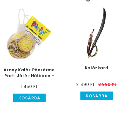
Kalózkard
Arany Kalóz Pénzérme
Parti Játék Hálóban -
30 db-os
3 490 Ft
3 990 Ft
1 450 Ft
KOSÁRBA
KOSÁRBA