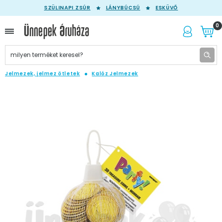
SZÜLINAPI ZSÚR
LÁNYBÚCSÚ
ESKÜVŐ
0
Jelmezek, jelmez ötletek
Kalóz Jelmezek