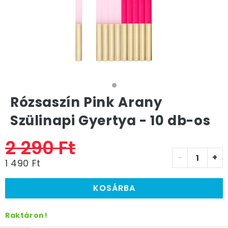
Rózsaszín Pink Arany
Szülinapi Gyertya - 10 db-os
2 290 Ft
-
+
1 490 Ft
KOSÁRBA
Raktáron!