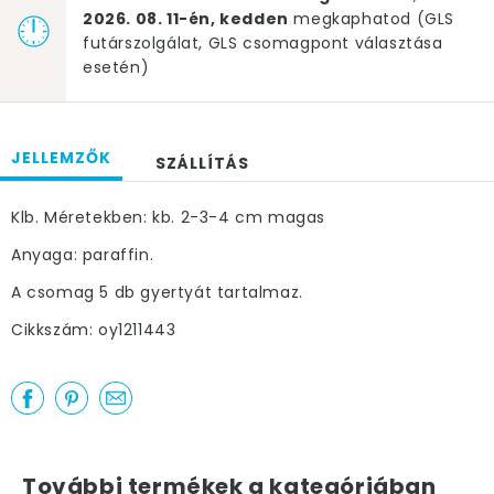
2026. 08. 11-én, kedden
megkaphatod (GLS
futárszolgálat, GLS csomagpont választása
esetén)
JELLEMZŐK
SZÁLLÍTÁS
Klb. Méretekben: kb. 2-3-4 cm magas
Anyaga: paraffin.
A csomag 5 db gyertyát tartalmaz.
Cikkszám: oy1211443
További termékek a kategóriában