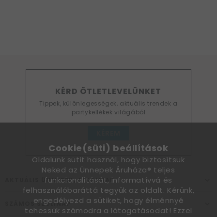
KÉRD ÖTLETLEVELÜNKET
Tippek, különlegességek, aktuális trendek a
partykellékek világából
KÉREM
Cookie(süti) beállítások
Oldalunk sütit használ, hogy biztosítsuk
Neked az Ünnepek Áruháza® teljes
funkcionalitását, informatívvá és
AKTUÁLIS ÜNNEPEK, ALKALMAK
felhasználóbaráttá tegyük az oldalt. Kérünk,
engedélyezd a sütiket, hogy élménnyé
SZÁMOS SZÜLINAP
tehessük számodra a látogatásodat! Ezzel