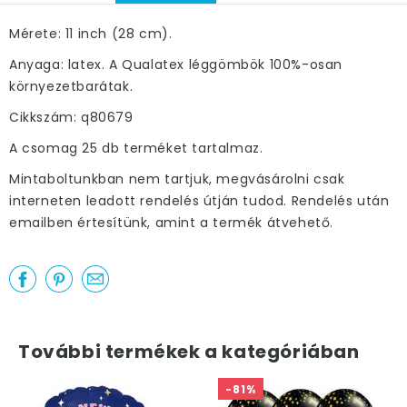
Mérete: 11 inch (28 cm).
Anyaga: latex. A Qualatex léggömbök 100%-osan
környezetbarátak.
Cikkszám: q80679
A csomag 25 db terméket tartalmaz.
Mintaboltunkban nem tartjuk, megvásárolni csak
interneten leadott rendelés útján tudod. Rendelés után
emailben értesítünk, amint a termék átvehető.
További termékek a kategóriában
-81%