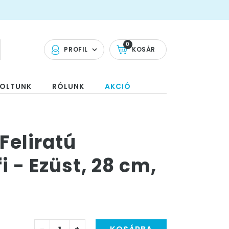
0
PROFIL
KOSÁR
OLTUNK
RÓLUNK
AKCIÓ
Feliratú
fi - Ezüst, 28 cm,