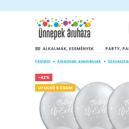
ALKALMAK, ESEMÉNYEK
PARTY, PA
Főoldal
Alkalmak, események
Szilveszte
-42%
UTOLSÓ 5 CSOM