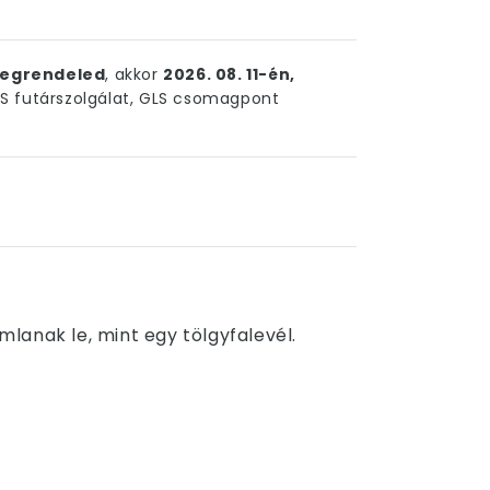
egrendeled
, akkor
2026. 08. 11-én,
 futárszolgálat, GLS csomagpont
lanak le, mint egy tölgyfalevél.