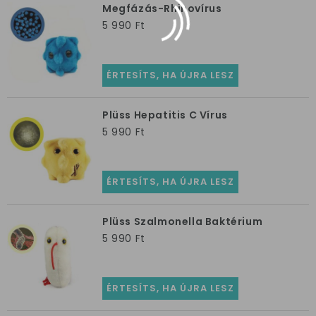
Megfázás-Rhinovírus
5 990 Ft
ÉRTESÍTS, HA ÚJRA LESZ
Plüss Hepatitis C Vírus
5 990 Ft
ÉRTESÍTS, HA ÚJRA LESZ
Plüss Szalmonella Baktérium
5 990 Ft
ÉRTESÍTS, HA ÚJRA LESZ