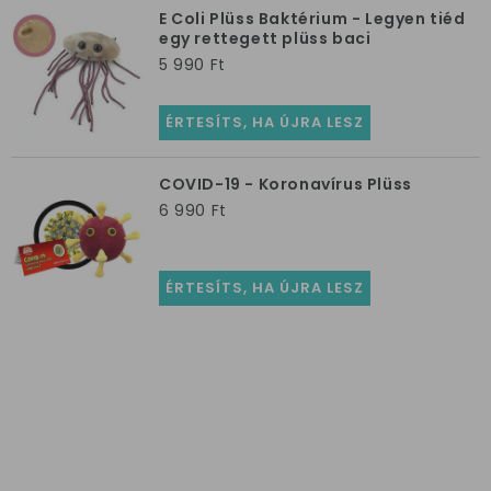
E Coli Plüss Baktérium - Legyen tiéd
egy rettegett plüss baci
5 990 Ft
ÉRTESÍTS, HA ÚJRA LESZ
COVID-19 - Koronavírus Plüss
6 990 Ft
ÉRTESÍTS, HA ÚJRA LESZ