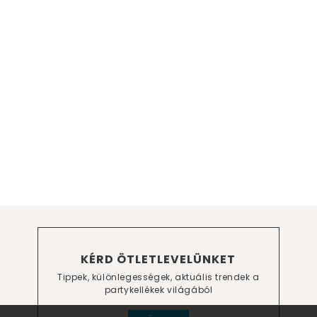
KÉRD ÖTLETLEVELÜNKET
Tippek, különlegességek, aktuális trendek a
partykellékek világából