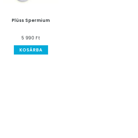
Plüss Spermium
5 990 Ft
KOSÁRBA