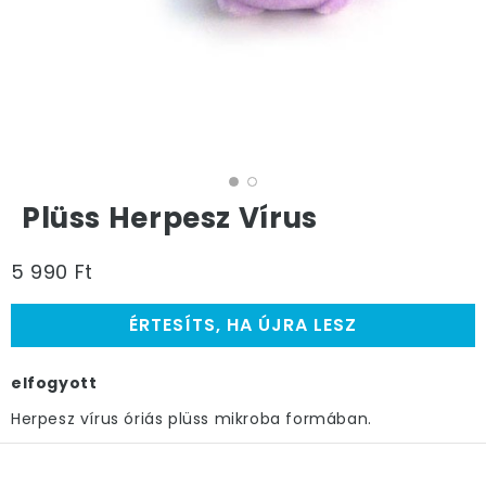
Plüss Herpesz Vírus
5 990 Ft
ÉRTESÍTS, HA ÚJRA LESZ
elfogyott
Herpesz vírus óriás plüss mikroba formában.