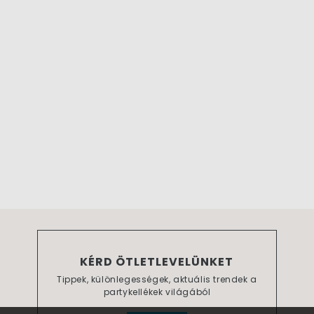
KÉRD ÖTLETLEVELÜNKET
Tippek, különlegességek, aktuális trendek a
partykellékek világából