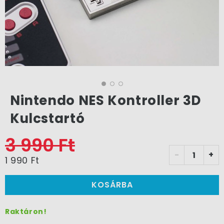
Nintendo NES Kontroller 3D
Kulcstartó
3 990 Ft
-
+
1 990 Ft
KOSÁRBA
Raktáron!