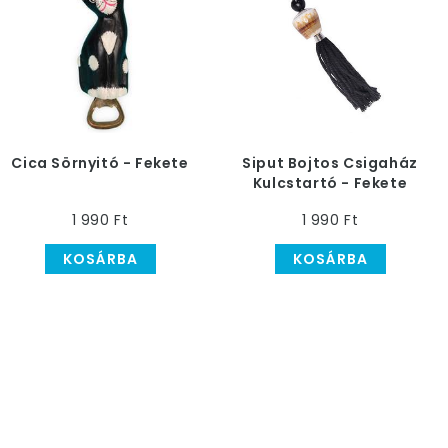
Cica Sörnyitó - Fekete
Siput Bojtos Csigaház
Kulcstartó - Fekete
1 990 Ft
1 990 Ft
KOSÁRBA
KOSÁRBA