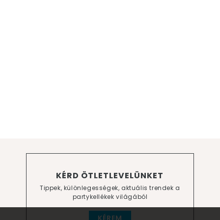
KÉRD ÖTLETLEVELÜNKET
Tippek, különlegességek, aktuális trendek a
partykellékek világából
KÉREM