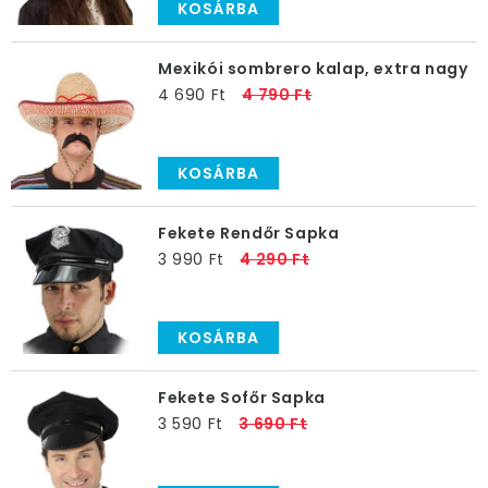
KOSÁRBA
Mexikói sombrero kalap, extra nagy
4 690 Ft
4 790 Ft
KOSÁRBA
Fekete Rendőr Sapka
3 990 Ft
4 290 Ft
KOSÁRBA
Fekete Sofőr Sapka
3 590 Ft
3 690 Ft