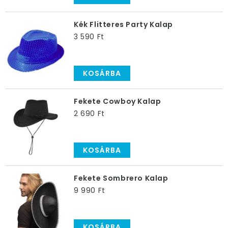
Kék Flitteres Party Kalap
3 590 Ft
KOSÁRBA
Fekete Cowboy Kalap
2 690 Ft
KOSÁRBA
Fekete Sombrero Kalap
9 990 Ft
KOSÁRBA