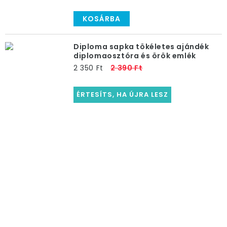
KOSÁRBA
Diploma sapka tökéletes ajándék
diplomaosztóra és örök emlék
2 350 Ft
2 390 Ft
ÉRTESÍTS, HA ÚJRA LESZ