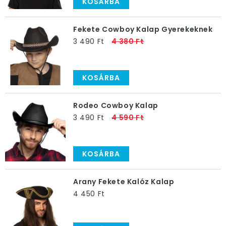
KOSÁRBA
Fekete Cowboy Kalap Gyerekeknek
3 490 Ft
4 380 Ft
KOSÁRBA
Rodeo Cowboy Kalap
3 490 Ft
4 590 Ft
KOSÁRBA
Arany Fekete Kalóz Kalap
4 450 Ft