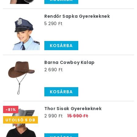
Rendőr Sapka Gyerekeknek
5 290 Ft
KOSÁRBA
Barna Cowboy Kalap
2 690 Ft
KOSÁRBA
Thor Sisak Gyerekeknek
-81%
2 990 Ft
15 990 Ft
UTOLSÓ 5 DB