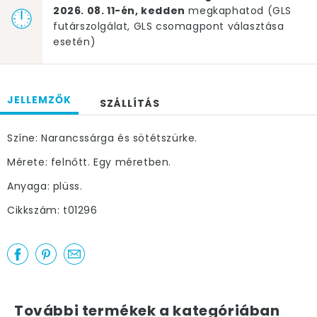
2026. 08. 11-én, kedden
megkaphatod (GLS
futárszolgálat, GLS csomagpont választása
esetén)
JELLEMZŐK
SZÁLLÍTÁS
Színe: Narancssárga és sötétszürke.
Mérete: felnőtt. Egy méretben.
Anyaga: plüss.
Cikkszám: t01296
További termékek a kategóriában