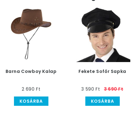
Barna Cowboy Kalap
Fekete Sofőr Sapka
2 690 Ft
3 590 Ft
3 690 Ft
KOSÁRBA
KOSÁRBA