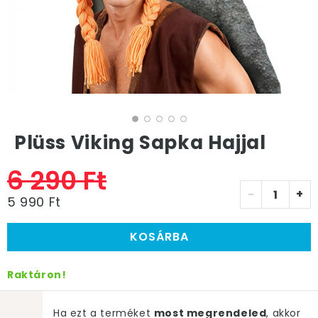
Plüss Viking Sapka Hajjal
6 290 Ft
-
+
5 990 Ft
KOSÁRBA
Raktáron!
Ha ezt a terméket
most megrendeled
, akkor