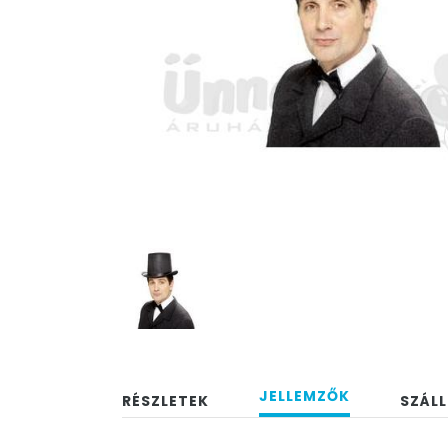
JELLEMZŐK
RÉSZLETEK
SZÁLL