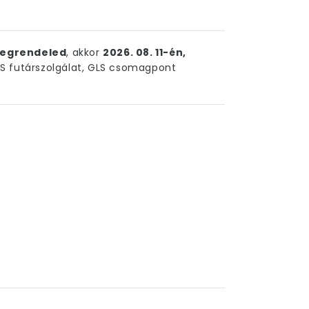
egrendeled
, akkor
2026. 08. 11-én,
 futárszolgálat, GLS csomagpont