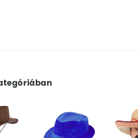
ategóriában