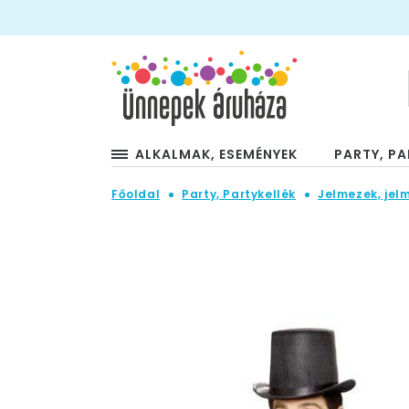
ALKALMAK, ESEMÉNYEK
PARTY, PA
Főoldal
Party, Partykellék
Jelmezek, jel