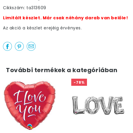
Cikkszám: ta313609
Limitált készlet. Már csak néhány darab van belőle!
Az akció a készlet erejéig érvényes.
További termékek a kategóriában
-78%