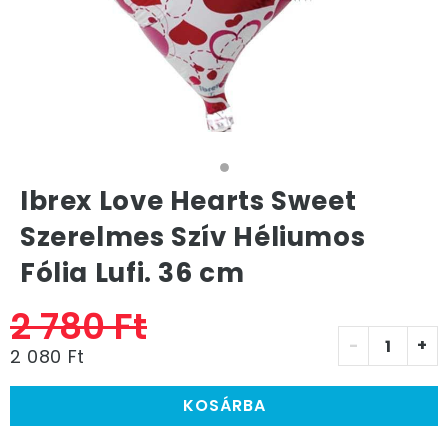
Ibrex Love Hearts Sweet
Szerelmes Szív Héliumos
Fólia Lufi. 36 cm
2 780 Ft
-
+
2 080 Ft
KOSÁRBA