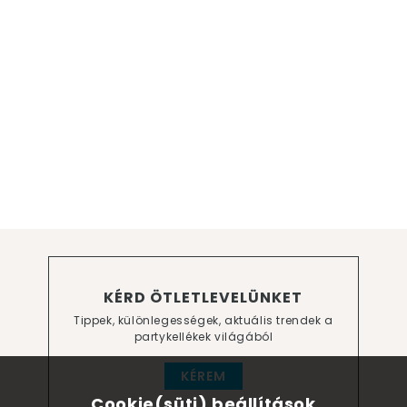
KÉRD ÖTLETLEVELÜNKET
Tippek, különlegességek, aktuális trendek a
partykellékek világából
KÉREM
Cookie(süti) beállítások