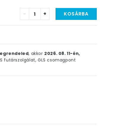
-
+
KOSÁRBA
egrendeled
, akkor
2026. 08. 11-én,
 futárszolgálat, GLS csomagpont