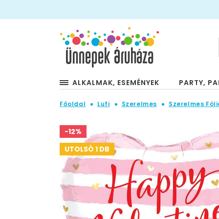
ALKALMAK, ESEMÉNYEK
PARTY, PA
Főoldal
Lufi
Szerelmes
Szerelmes Fóli
-12%
UTOLSÓ 1 DB