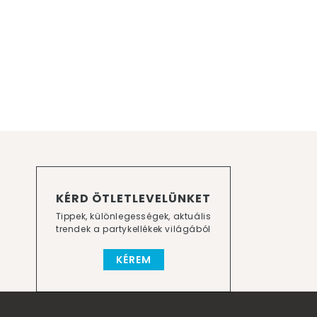
KÉRD ÖTLETLEVELÜNKET
Tippek, különlegességek, aktuális
trendek a partykellékek világából
KÉREM