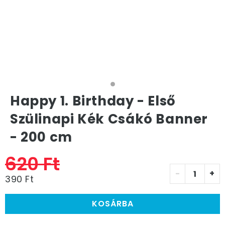
Happy 1. Birthday - Első
Szülinapi Kék Csákó Banner
- 200 cm
620 Ft
-
+
390 Ft
KOSÁRBA