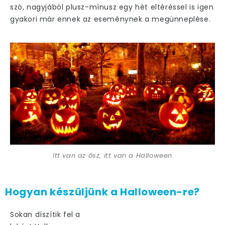
szó, nagyjából plusz-mínusz egy hét eltéréssel is igen
gyakori már ennek az eseménynek a megünneplése.
Itt van az ősz, itt van a Halloween
Hogyan készüljünk a Halloween-re?
Sokan díszítik fel a