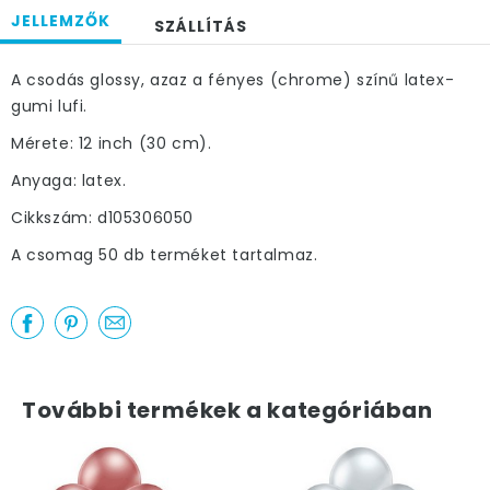
JELLEMZŐK
SZÁLLÍTÁS
A csodás glossy, azaz a fényes (chrome) színű latex-
gumi lufi.
Mérete: 12 inch (30 cm).
Anyaga: latex.
Cikkszám: d105306050
A csomag 50 db terméket tartalmaz.
További termékek a kategóriában