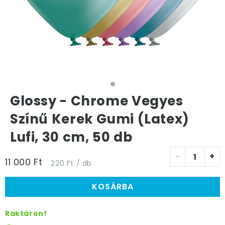
Glossy - Chrome Vegyes
Színű Kerek Gumi (Latex)
Lufi, 30 cm, 50 db
-
+
11 000 Ft
220 Ft / db
KOSÁRBA
Raktáron!