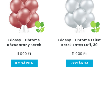
Glossy - Chrome
Glossy - Chrome Ezüst
Rózsaarany Kerek
Kerek Latex Lufi, 30
Latex Lufi, 30 cm, 50
cm, 50 db
11 000 Ft
11 000 Ft
db
KOSÁRBA
KOSÁRBA