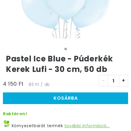
Pastel Ice Blue - Púderkék
Kerek Lufi - 30 cm, 50 db
-
+
4 150 Ft
83 Ft / db
KOSÁRBA
Raktáron!
Környezetbarát termék
további információ...