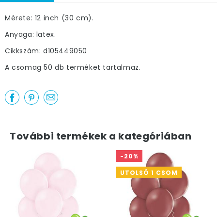
Mérete: 12 inch (30 cm).
Anyaga: latex.
Cikkszám: d105449050
A csomag 50 db terméket tartalmaz.
További termékek a kategóriában
-20%
UTOLSÓ 1 CSOM