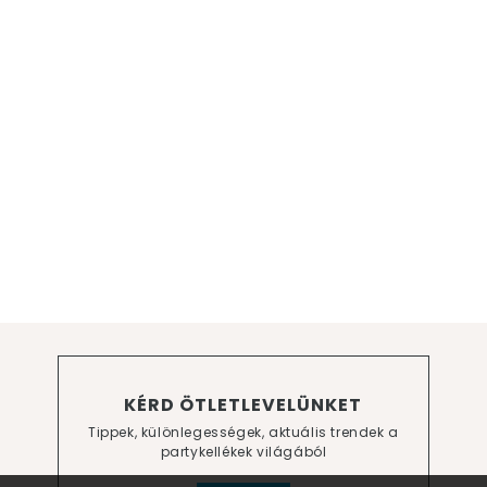
KÉRD ÖTLETLEVELÜNKET
Tippek, különlegességek, aktuális trendek a
partykellékek világából