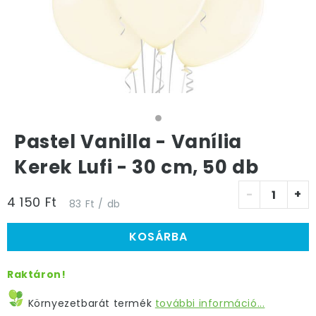
Pastel Vanilla - Vanília
Kerek Lufi - 30 cm, 50 db
-
+
4 150 Ft
83 Ft / db
KOSÁRBA
Raktáron!
Környezetbarát termék
további információ...