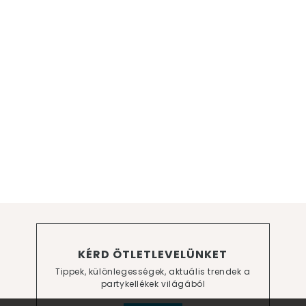
KÉRD ÖTLETLEVELÜNKET
Tippek, különlegességek, aktuális trendek a
partykellékek világából