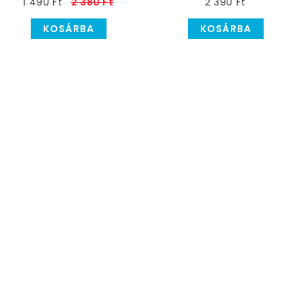
1 490 Ft
2 380 Ft
2 390 Ft
KOSÁRBA
KOSÁRBA