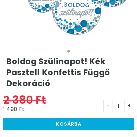
Boldog Szülinapot! Kék
Pasztell Konfettis Függő
Dekoráció
2 380 Ft
-
+
1 490 Ft
KOSÁRBA