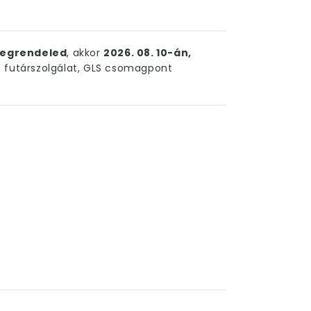
egrendeled
, akkor
2026. 08. 10-án,
futárszolgálat, GLS csomagpont