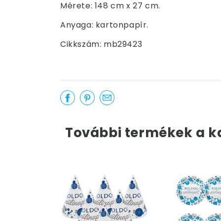
Mérete: 148 cm x 27 cm.
Anyaga: kartonpapír.
Cikkszám: mb29423
További termékek a k