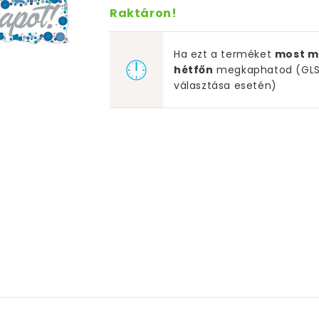
Raktáron!
Ha ezt a terméket
most m
hétfőn
megkaphatod (GLS 
választása esetén)