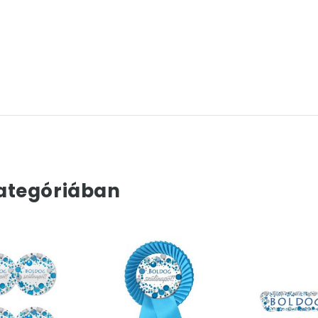
ategóriában