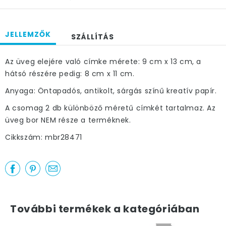
JELLEMZŐK
SZÁLLÍTÁS
Az üveg elejére való címke mérete: 9 cm x 13 cm, a
hátsó részére pedig: 8 cm x 11 cm.
Anyaga: Öntapadós, antikolt, sárgás színű kreatív papír.
A csomag 2 db különböző méretű címkét tartalmaz. Az
üveg bor NEM része a terméknek.
Cikkszám: mbr28471
További termékek a kategóriában