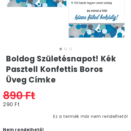
Boldog Születésnapot! Kék
Pasztell Konfettis Boros
Üveg Címke
890 Ft
290 Ft
Ez a termék már nem rendelhető!
Nem rendelhető!