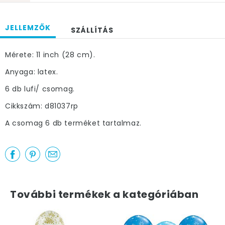
JELLEMZŐK
SZÁLLÍTÁS
Mérete: 11 inch (28 cm).
Anyaga: latex.
6 db lufi/ csomag.
Cikkszám: d81037rp
A csomag 6 db terméket tartalmaz.
További termékek a kategóriában