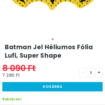
Batman Jel Héliumos Fólia
Lufi, Super Shape
8 090 Ft
-
+
7 280 Ft
KOSÁRBA
Raktáron!