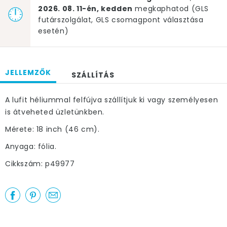
2026. 08. 11-én, kedden
megkaphatod (GLS
futárszolgálat, GLS csomagpont választása
esetén)
JELLEMZŐK
SZÁLLÍTÁS
A lufit héliummal felfújva szállítjuk ki vagy személyesen
is átveheted üzletünkben.
Mérete: 18 inch (46 cm).
Anyaga: fólia.
Cikkszám: p49977