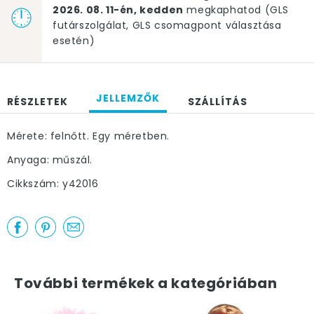
2026. 08. 11-én, kedden
megkaphatod (GLS
futárszolgálat, GLS csomagpont választása
esetén)
JELLEMZŐK
RÉSZLETEK
SZÁLLÍTÁS
Mérete: felnőtt. Egy méretben.
Anyaga: műszál.
Cikkszám: y42016
További termékek a kategóriában