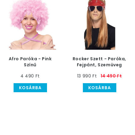
Afro Paróka - Pink
Rocker Szett - Paróka,
Színű
Fejpánt, Szemüveg
4 490 Ft
13 990 Ft
14 490 Ft
KOSÁRBA
KOSÁRBA