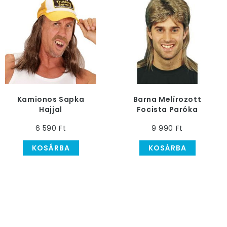
Kamionos Sapka
Barna Melírozott
Hajjal
Focista Paróka
6 590 Ft
9 990 Ft
KOSÁRBA
KOSÁRBA