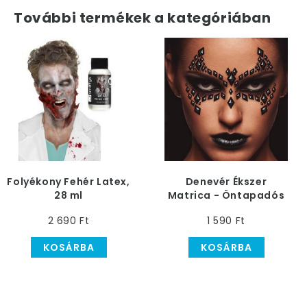
További termékek a kategóriában
Folyékony Fehér Latex,
Denevér Ékszer
28 ml
Matrica - Öntapadós
2 690 Ft
1 590 Ft
KOSÁRBA
KOSÁRBA