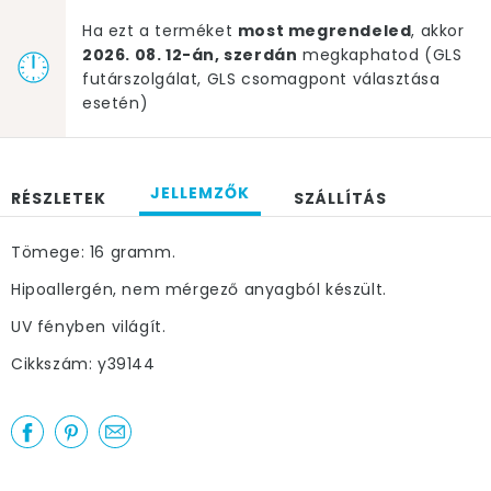
Ha ezt a terméket
most megrendeled
, akkor
2026. 08. 12-án, szerdán
megkaphatod (GLS
futárszolgálat, GLS csomagpont választása
esetén)
JELLEMZŐK
RÉSZLETEK
SZÁLLÍTÁS
Tömege: 16 gramm.
Hipoallergén, nem mérgező anyagból készült.
UV fényben világít.
Cikkszám: y39144