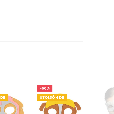
-50%
 DB
UTOLSÓ 4 DB