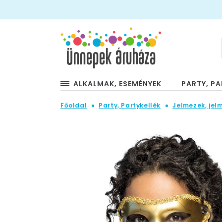
ALKALMAK, ESEMÉNYEK
PARTY, PA
Főoldal
Party, Partykellék
Jelmezek, jel