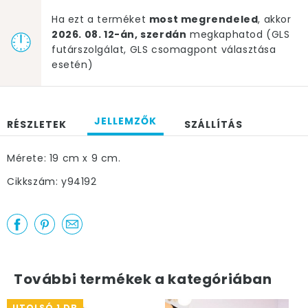
Ha ezt a terméket
most megrendeled
, akkor
2026. 08. 12-án, szerdán
megkaphatod (GLS
futárszolgálat, GLS csomagpont választása
esetén)
JELLEMZŐK
RÉSZLETEK
SZÁLLÍTÁS
Mérete: 19 cm x 9 cm.
Cikkszám: y94192
További termékek a kategóriában
UTOLSÓ 1 DB