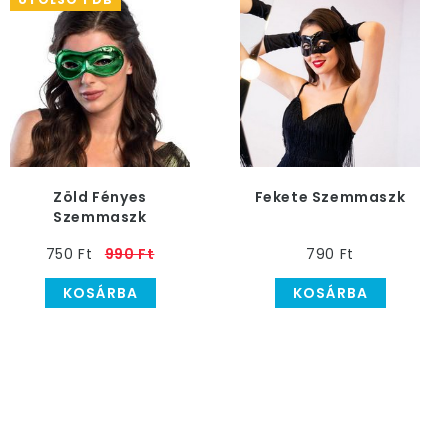
Zöld Fényes
Fekete Szemmaszk
Szemmaszk
750 Ft
990 Ft
790 Ft
KOSÁRBA
KOSÁRBA