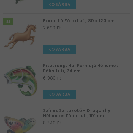
KOSÁRBA
Barna Ló Fólia Lufi, 80 x 120 cm
ÚJ
2 690 Ft
KOSÁRBA
Pisztráng, Hal Formájú Héliumos
Fólia Lufi, 74 cm
6 980 Ft
KOSÁRBA
Színes Szitakötő - Dragonfly
Héliumos Fólia Lufi, 101 cm
8 340 Ft