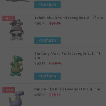
KOSÁRBA
Tehén Alakú Parti Levegős Lufi, 41 cm
-50%
490 Ft
988 Ft
KOSÁRBA
Sárkány Alakú Parti Levegős Lufi, 41
cm
990 Ft
1 190 Ft
KOSÁRBA
Dínó Alakú Parti Levegős Lufi, 41 cm
-50%
490 Ft
988 Ft