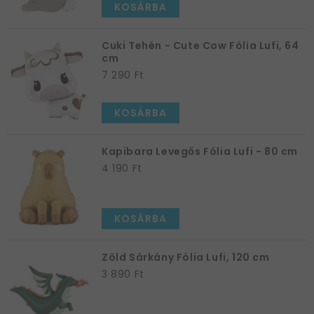
KOSÁRBA
Cuki Tehén - Cute Cow Fólia Lufi, 64
cm
7 290 Ft
KOSÁRBA
Kapibara Levegős Fólia Lufi - 80 cm
4 190 Ft
KOSÁRBA
Zöld Sárkány Fólia Lufi, 120 cm
3 890 Ft