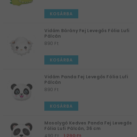
KOSÁRBA
Vidám Bárány Fej Levegős Fólia Lufi
Pálcán
890 Ft
KOSÁRBA
Vidám Panda Fej Levegős Fólia Lufi
Pálcán
890 Ft
KOSÁRBA
Mosolygó Kedves Panda Fej Levegős
Fólia Lufi Pálcán, 36 cm
490 Ft
1 290 Ft