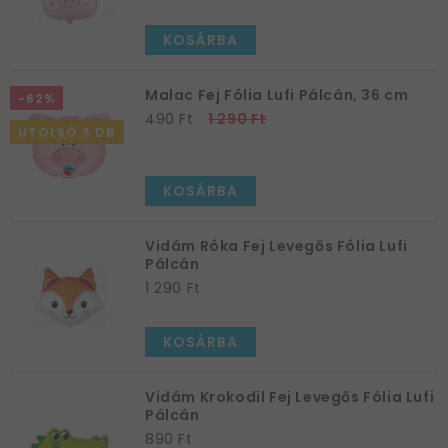
KOSÁRBA
Malac Fej Fólia Lufi Pálcán, 36 cm
-62%
490 Ft
1 290 Ft
UTOLSÓ 3 DB
KOSÁRBA
Vidám Róka Fej Levegős Fólia Lufi
Pálcán
1 290 Ft
KOSÁRBA
Vidám Krokodil Fej Levegős Fólia Lufi
Pálcán
890 Ft