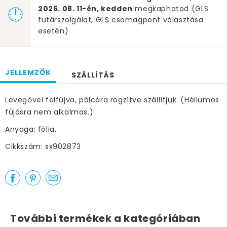
2026. 08. 11-én, kedden
megkaphatod (GLS
futárszolgálat, GLS csomagpont választása
esetén)
JELLEMZŐK
SZÁLLÍTÁS
Levegővel felfújva, pálcára rögzítve szállítjuk. (Héliumos
fújásra nem alkalmas.)
Anyaga: fólia.
Cikkszám: sx902873
További termékek a kategóriában