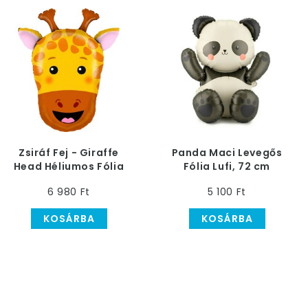
Zsiráf Fej - Giraffe
Panda Maci Levegős
Head Héliumos Fólia
Fólia Lufi, 72 cm
Lufi, 61 cm
6 980 Ft
5 100 Ft
KOSÁRBA
KOSÁRBA