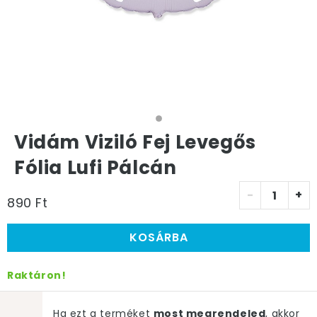
Vidám Viziló Fej Levegős
Fólia Lufi Pálcán
-
+
890 Ft
KOSÁRBA
Raktáron!
Ha ezt a terméket
most megrendeled
, akkor