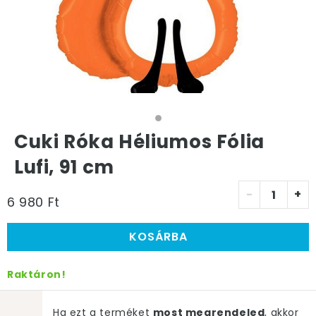
Cuki Róka Héliumos Fólia
Lufi, 91 cm
-
+
6 980 Ft
KOSÁRBA
Raktáron!
Ha ezt a terméket
most megrendeled
, akkor