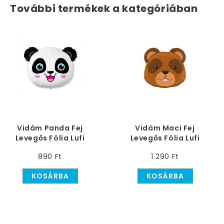
További termékek a kategóriában
Vidám Panda Fej
Vidám Maci Fej
Levegős Fólia Lufi
Levegős Fólia Lufi
Pálcán
Pálcán
890 Ft
1 290 Ft
KOSÁRBA
KOSÁRBA