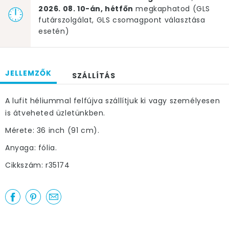
2026. 08. 10-án, hétfőn
megkaphatod (GLS
futárszolgálat, GLS csomagpont választása
esetén)
JELLEMZŐK
SZÁLLÍTÁS
A lufit héliummal felfújva szállítjuk ki vagy személyesen
is átveheted üzletünkben.
Mérete: 36 inch (91 cm).
Anyaga: fólia.
Cikkszám: r35174