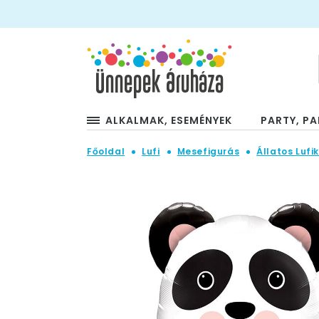
ALKALMAK, ESEMÉNYEK
PARTY, PA
Főoldal
Lufi
Mesefigurás
Állatos Lufi