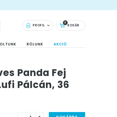
0
PROFIL
KOSÁR
OLTUNK
RÓLUNK
AKCIÓ
es Panda Fej
Lufi Pálcán, 36