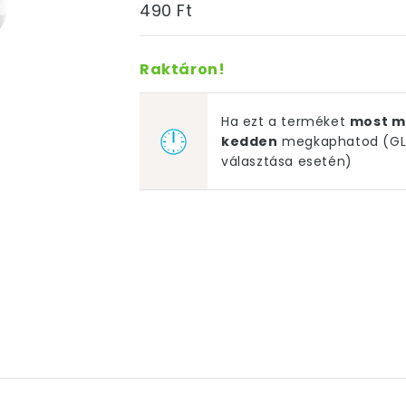
490 Ft
Raktáron!
Ha ezt a terméket
most m
kedden
megkaphatod (GLS
választása esetén)