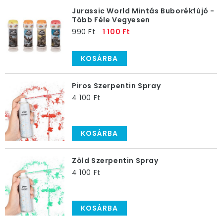
Jurassic World Mintás Buborékfújó -
Több Féle Vegyesen
990 Ft
1 100 Ft
KOSÁRBA
Piros Szerpentin Spray
4 100 Ft
KOSÁRBA
Zöld Szerpentin Spray
4 100 Ft
KOSÁRBA