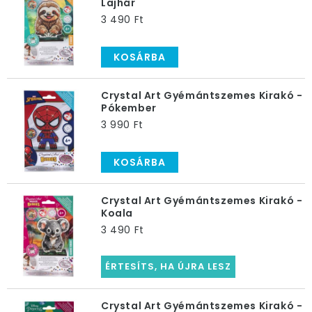
Lajhár
3 490 Ft
KOSÁRBA
Crystal Art Gyémántszemes Kirakó -
Pókember
3 990 Ft
KOSÁRBA
Crystal Art Gyémántszemes Kirakó -
Koala
3 490 Ft
ÉRTESÍTS, HA ÚJRA LESZ
Crystal Art Gyémántszemes Kirakó -