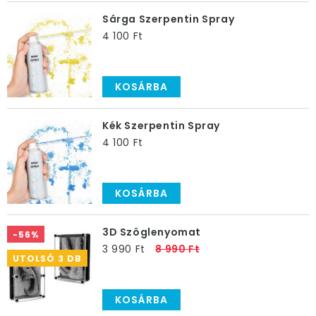
Sárga Szerpentin Spray
4 100 Ft
KOSÁRBA
Kék Szerpentin Spray
4 100 Ft
KOSÁRBA
3D Szöglenyomat
-56%
3 990 Ft
8 990 Ft
UTOLSÓ 3 DB
KOSÁRBA