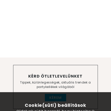
KÉRD ÖTLETLEVELÜNKET
Tippek, különlegességek, aktuális trendek a
partykellékek világából
KÉREM
Cookie(süti) beállítások