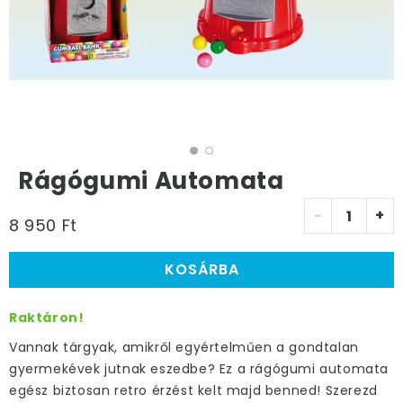
Rágógumi Automata
-
+
8 950 Ft
KOSÁRBA
Raktáron!
Vannak tárgyak, amikről egyértelműen a gondtalan
gyermekévek jutnak eszedbe? Ez a rágógumi automata
egész biztosan retro érzést kelt majd benned! Szerezd