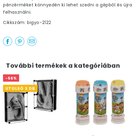
pénzérméket könnyedén ki lehet szedni a gépből és újra
felhasználni.
Cikkszám: bigyo-2122
További termékek a kategóriában
-56%
UTOLSÓ 3 DB