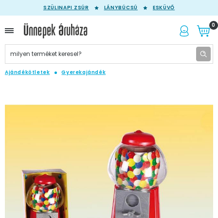
SZÜLINAPI ZSÚR
LÁNYBÚCSÚ
ESKÜVŐ
0
Ajándékötletek
Gyerekajándék