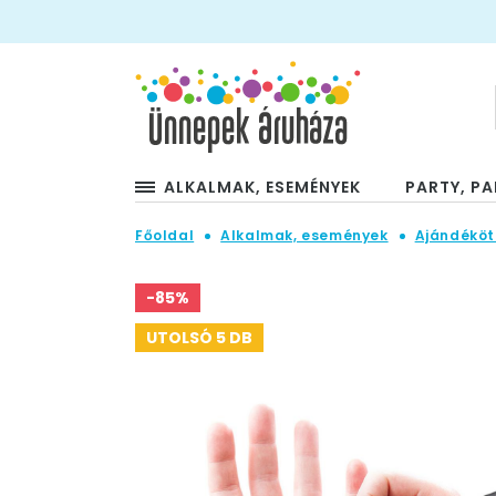
ALKALMAK, ESEMÉNYEK
PARTY, PA
Főoldal
Alkalmak, események
Ajándéköt
-85%
UTOLSÓ 5 DB