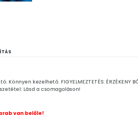
ÍTÁS
tó. Könnyen kezelhető. FIGYELMEZTETÉS: ÉRZÉKENY 
sszetétel: Lásd a csomagoláson!
arab van belőle!