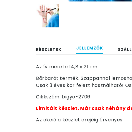
JELLEMZŐK
RÉSZLETEK
SZÁLL
Az ív mérete 14,8 x 21 cm.
Bőrbarát termék. Szappannal lemosha
Csak 3 éves kor felett használható! Ö
Cikkszám: bigyo-2706
Limitált készlet. Már csak néhány d
Az akció a készlet erejéig érvényes.