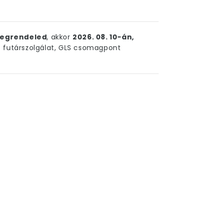
egrendeled
, akkor
2026. 08. 10-án,
futárszolgálat, GLS csomagpont