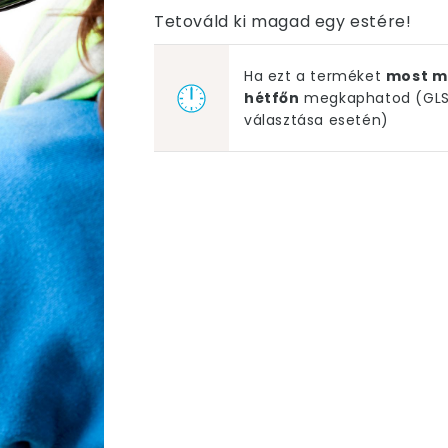
Tetováld ki magad egy estére!
Ha ezt a terméket
most m
hétfőn
megkaphatod (GLS 
választása esetén)