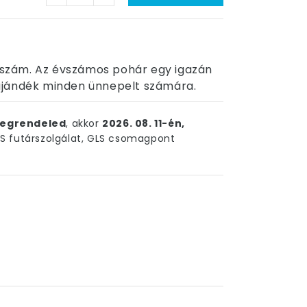
n szám. Az évszámos pohár egy igazán
ajándék minden ünnepelt számára.
egrendeled
, akkor
2026. 08. 11-én,
 futárszolgálat, GLS csomagpont