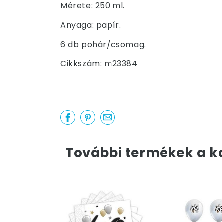
Mérete: 250 ml.
Anyaga: papír.
6 db pohár/csomag.
Cikkszám: m23384
További termékek a k