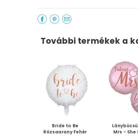
További termékek a k
Bride to Be
Lánybúcsú
Rózsaarany Fehér
Mrs - She 