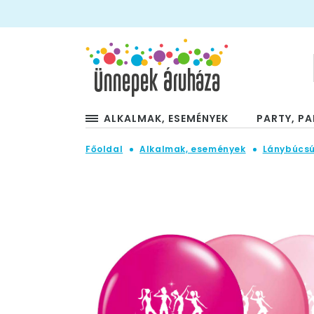
ALKALMAK, ESEMÉNYEK
PARTY, PA
Főoldal
Alkalmak, események
Lánybúcsú