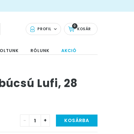
0
PROFIL
KOSÁR
OLTUNK
RÓLUNK
AKCIÓ
úcsú Lufi, 28
-
+
KOSÁRBA