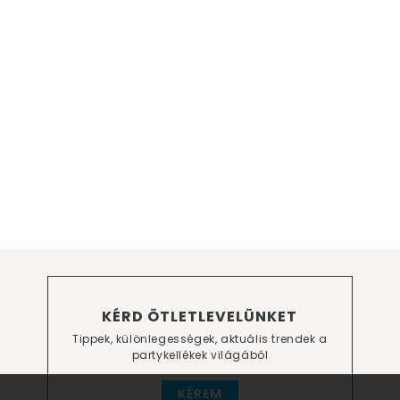
KÉRD ÖTLETLEVELÜNKET
Tippek, különlegességek, aktuális trendek a
partykellékek világából
KÉREM