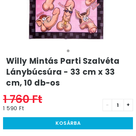
Willy Mintás Parti Szalvéta
Lánybúcsúra - 33 cm x 33
cm, 10 db-os
1 760 Ft
-
+
1 590 Ft
KOSÁRBA