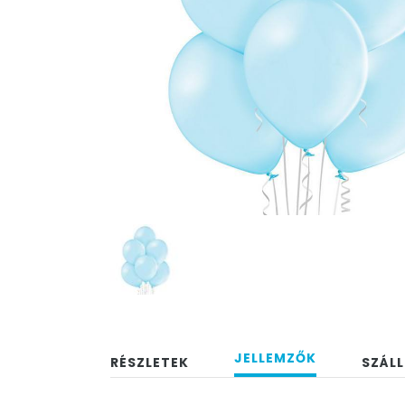
JELLEMZŐK
RÉSZLETEK
SZÁLL