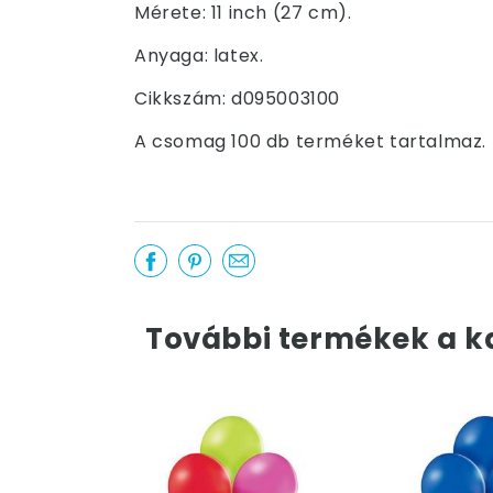
Mérete: 11 inch (27 cm).
Anyaga: latex.
Cikkszám: d095003100
A csomag 100 db terméket tartalmaz.
További termékek a k