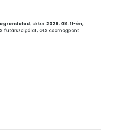
egrendeled
, akkor
2026. 08. 11-én,
 futárszolgálat, GLS csomagpont