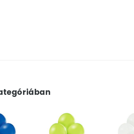
ategóriában