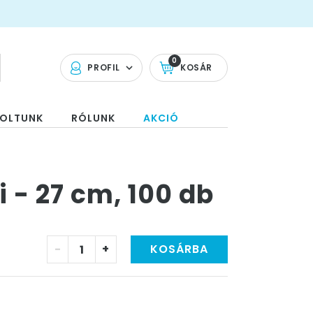
0
PROFIL
KOSÁR
OLTUNK
RÓLUNK
AKCIÓ
i - 27 cm, 100 db
-
+
KOSÁRBA