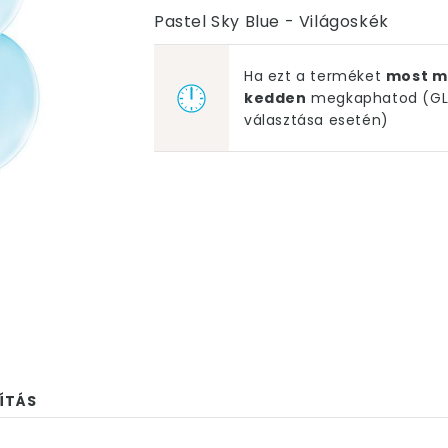
Pastel Sky Blue - Világoskék
Ha ezt a terméket
most m
kedden
megkaphatod (GLS
választása esetén)
ÍTÁS