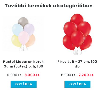
További termékek a kategóriában
Pastel Macaron Kerek
Piros Lufi - 27 cm, 100
Gumi (Latex) Lufi, 100
db
db
6 900 Ft
8 000 Ft
6 900 Ft
7 200 Ft
KOSÁRBA
KOSÁRBA