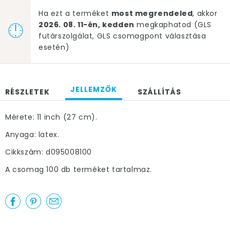
Ha ezt a terméket
most megrendeled
, akkor
2026. 08. 11-én, kedden
megkaphatod (GLS
futárszolgálat, GLS csomagpont választása
esetén)
JELLEMZŐK
RÉSZLETEK
SZÁLLÍTÁS
Mérete: 11 inch (27 cm).
Anyaga: latex.
Cikkszám: d095008100
A csomag 100 db terméket tartalmaz.