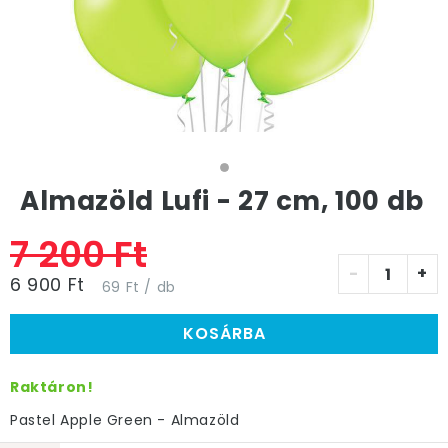
Almazöld Lufi - 27 cm, 100 db
7 200 Ft
-
+
6 900 Ft
69 Ft / db
KOSÁRBA
Raktáron!
Pastel Apple Green - Almazöld