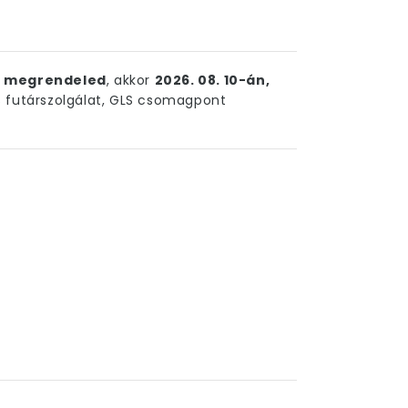
ig megrendeled
, akkor
2026. 08. 10-án,
futárszolgálat, GLS csomagpont