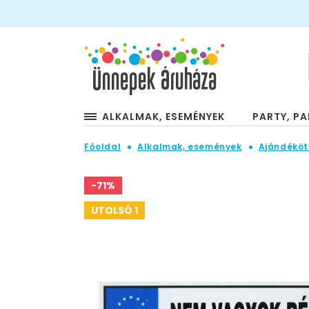
ALKALMAK, ESEMÉNYEK
PARTY, PA
Főoldal
Alkalmak, események
Ajándéköt
-71%
UTOLSÓ 1